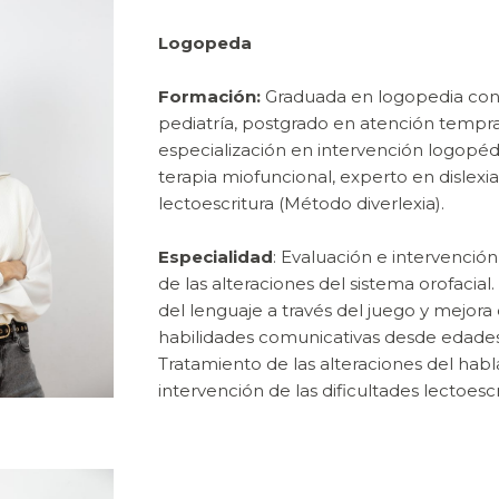
Logopeda
Formación:
Graduada en logopedia co
pediatría, postgrado en atención tempr
especialización en intervención logopéd
terapia miofuncional, experto en dislexia
lectoescritura (Método diverlexia).
Especialidad
: Evaluación e intervenció
de las alteraciones del sistema orofacial
del lenguaje a través del juego y mejora 
habilidades comunicativas desde edade
Tratamiento de las alteraciones del habl
intervención de las dificultades lectoescr