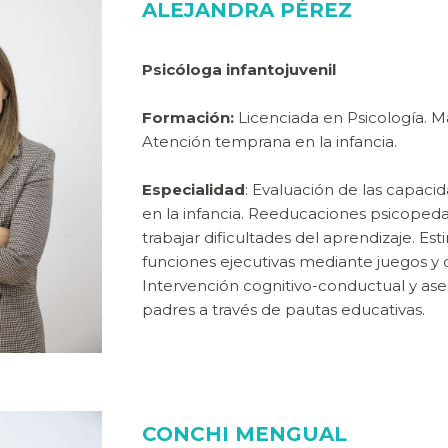
ALEJANDRA PÉREZ
Psicóloga infantojuvenil
Formación:
Licenciada en Psicología. M
Atención temprana en la infancia.
Especialidad
: Evaluación de las capaci
en la infancia. Reeducaciones psicoped
trabajar dificultades del aprendizaje. Es
funciones ejecutivas mediante juegos y 
Intervención cognitivo-conductual y as
padres a través de pautas educativas.
CONCHI MENGUAL