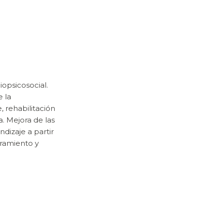
iopsicosocial.
e la
 rehabilitación
a. Mejora de las
ndizaje a partir
oramiento y