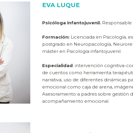
EVA LUQUE
Psicóloga infantojuvenil.
Responsable 
Formación:
Licenciada en Psicología, e
postgrado en Neuropsicología, Neuroreh
máster en Psicología infantojuvenil.
Especialidad
: intervención cognitiva-c
de cuentos como herramienta terapéutic
narrativa, uso de diferentes dinámicas pa
emocional como caja de arena, imágenes
Asesoramiento a padres sobre gestión de
acompañamiento emocional.