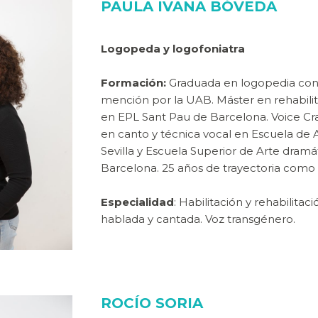
PAULA IVANA BÓVEDA
Logopeda y logofoniatra
Formación:
Graduada en logopedia con
mención por la UAB. Máster en rehabilit
en EPL Sant Pau de Barcelona. Voice Cr
en canto y técnica vocal en Escuela de A
Sevilla y Escuela Superior de Arte dramá
Barcelona. 25 años de trayectoria como
Especialidad
: Habilitación y rehabilitac
hablada y cantada. Voz transgénero.
ROCÍO SORIA